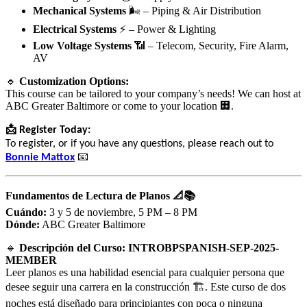
Mechanical Systems
🌬️ – Piping & Air Distribution
Electrical Systems
⚡ – Power & Lighting
Low Voltage Systems
📶 – Telecom, Security, Fire Alarm,
AV
🔹
Customization Options:
This course can be tailored to your company’s needs! We can host at
ABC Greater Baltimore or come to your location 🏢.
📩
Register Today:
To register, or if you have any questions, please reach out to
📧
Bonnie Mattox
Fundamentos de Lectura de Planos 📐📚
Cuándo:
3 y 5 de noviembre, 5 PM – 8 PM
Dónde:
ABC Greater Baltimore
🔹
Descripción del Curso: INTROBPSPANISH-SEP-2025-
MEMBER
Leer planos es una habilidad esencial para cualquier persona que
desee seguir una carrera en la construcción 🏗️. Este curso de dos
noches está diseñado para principiantes con poca o ninguna