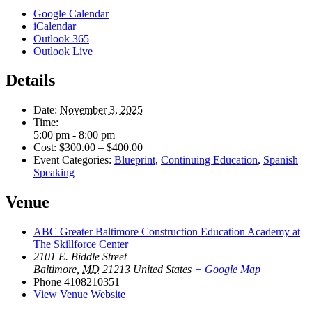
Google Calendar
iCalendar
Outlook 365
Outlook Live
Details
Date:
November 3, 2025
Time:
5:00 pm - 8:00 pm
Cost:
$300.00 – $400.00
Event Categories:
Blueprint
,
Continuing Education
,
Spanish
Speaking
Venue
ABC Greater Baltimore Construction Education Academy at
The Skillforce Center
2101 E. Biddle Street
Baltimore
,
MD
21213
United States
+ Google Map
Phone
4108210351
View Venue Website