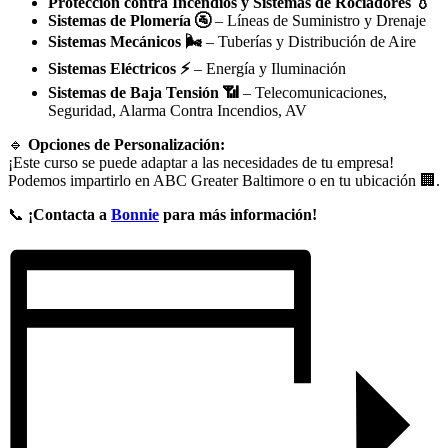
Protección contra Incendios y Sistemas de Rociadores 💧
Sistemas de Plomería 🚰
– Líneas de Suministro y Drenaje
Sistemas Mecánicos 🌬️
– Tuberías y Distribución de Aire
Sistemas Eléctricos ⚡
– Energía y Iluminación
Sistemas de Baja Tensión 📶
– Telecomunicaciones,
Seguridad, Alarma Contra Incendios, AV
🔹
Opciones de Personalización:
¡Este curso se puede adaptar a las necesidades de tu empresa!
Podemos impartirlo en ABC Greater Baltimore o en tu ubicación 🏢.
📞
¡Contacta a
Bonnie
para más información!