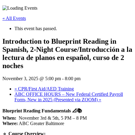
« All Events
This event has passed.
Introduction to Blueprint Reading in
Spanish, 2-Night Course/Introducción a la
lectura de planos en español, curso de 2
noches
November 3, 2025 @ 5:00 pm
-
8:00 pm
«
CPR/First Aid/AED Training
ABC OFFICE HOURS – New Federal Certified Payroll
Form- New in 2025 (Presented via ZOOM)
»
Blueprint Reading Fundamentals 📐📚
When:
November 3rd & 5th, 5 PM – 8 PM
Where:
ABC Greater Baltimore
🔹
Course Overview: