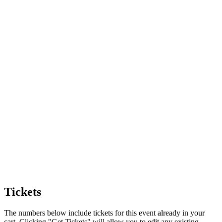
Tickets
The numbers below include tickets for this event already in your
cart. Clicking "Get Tickets" will allow you to edit any existing