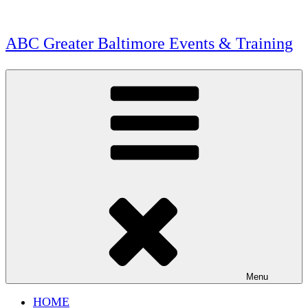
Skip
to
content
ABC Greater Baltimore Events & Training
Menu
HOME