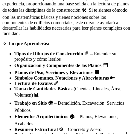
experiencia, proporcionando una base sólida en la lectura de planos
de todas las disciplinas de la construcción 🛠️. Si te sientes cómodo
con las matemáticas básicas y tienes nociones sobre los
componentes de edificios comerciales, este curso te ayudará a
desarrollar las habilidades necesarias para leer planes complejos con
facilidad.
🔹
Lo que Aprenderás:
Tipos de Dibujos de Construcción 📄
– Entender su
propósito y cómo leerlos
Organización y Componentes de los Planos 🗂️
Planos de Piso, Secciones y Elevaciones 🏢
Símbolos Comunes, Notaciones y Abreviaturas 🔑
Lectura de Escalas 📏
Toma de Cantidades Básicas
(Cuentas, Lineales, Área,
Volumen) 📊
Trabajo en Sitio 🌍
– Demolición, Excavación, Servicios
Públicos
Elementos Arquitectónicos 🏠
– Planos, Elevaciones,
Acabados
Resumen Estructural ⚙️
– Concreto y Acero